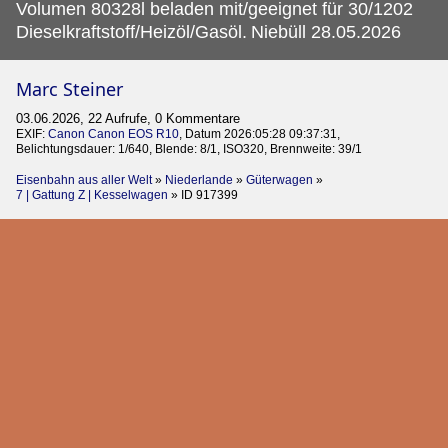
Volumen 80328l beladen mit/geeignet für 30/1202
Dieselkraftstoff/Heizöl/Gasöl.
Niebüll 28.05.2026
Marc Steiner
03.06.2026, 22 Aufrufe, 0 Kommentare
EXIF:
Canon Canon EOS R10
, Datum 2026:05:28 09:37:31,
Belichtungsdauer: 1/640, Blende: 8/1, ISO320, Brennweite: 39/1
Eisenbahn aus aller Welt
»
Niederlande
»
Güterwagen
»
7 | Gattung Z | Kesselwagen
»
ID 917399