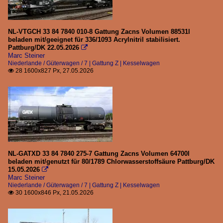
NL-VTGCH 33 84 7840 010-8 Gattung Zacns Volumen 88531l
beladen mit/geeignet für 336/1093 Acrylnitril stabilisiert.
Pattburg/DK 22.05.2026

Marc Steiner
Niederlande / Güterwagen / 7 | Gattung Z | Kesselwagen
28 1600x827 Px, 27.05.2026

NL-GATXD 33 84 7840 275-7 Gattung Zacns Volumen 64700l
beladen mit/genutzt für 80/1789 Chlorwasserstoffsäure Pattburg/DK
15.05.2026

Marc Steiner
Niederlande / Güterwagen / 7 | Gattung Z | Kesselwagen
30 1600x846 Px, 21.05.2026
