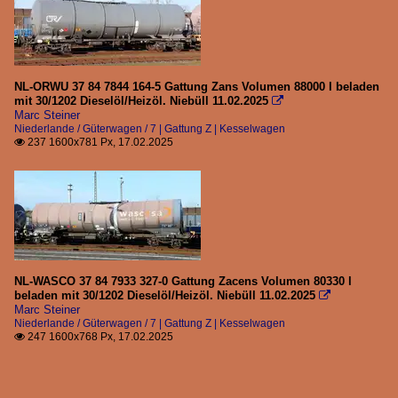
NL-ORWU 37 84 7844 164-5 Gattung Zans Volumen 88000 l beladen
mit 30/1202 Dieselöl/Heizöl. Niebüll 11.02.2025

Marc Steiner
Niederlande / Güterwagen / 7 | Gattung Z | Kesselwagen
237 1600x781 Px, 17.02.2025

NL-WASCO 37 84 7933 327-0 Gattung Zacens Volumen 80330 l
beladen mit 30/1202 Dieselöl/Heizöl. Niebüll 11.02.2025

Marc Steiner
Niederlande / Güterwagen / 7 | Gattung Z | Kesselwagen
247 1600x768 Px, 17.02.2025
