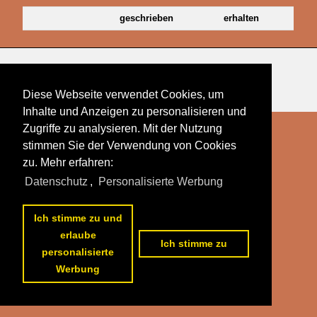
geschrieben
erhalten
Datenschutzerklärung
|
Impressum
|
Kontakt
Diese Webseite verwendet Cookies, um
Inhalte und Anzeigen zu personalisieren und
Zugriffe zu analysieren. Mit der Nutzung
stimmen Sie der Verwendung von Cookies
zu. Mehr erfahren:
Datenschutz
,
Personalisierte Werbung
Ich stimme zu und
erlaube
Ich stimme zu
personalisierte
Werbung