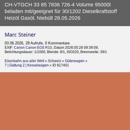
CH-VTGCH 33 85 7836 726-4 Volume 95000l
beladen mit/geeignet für 30/1202 Dieselkraftstoff
Heizöl Gasöl.
Niebüll 28.05.2026
Marc Steiner
03.06.2026, 28 Aufrufe, 0 Kommentare
EXIF:
Canon Canon EOS R10
, Datum 2026:05:28 09:39:09,
Belichtungsdauer: 1/1000, Blende: 8/1, ISO320, Brennweite: 39/1
Eisenbahn aus aller Welt
»
Schweiz
»
Güterwagen
»
7 | Gattung Z | Kesselwagen
»
ID 917401