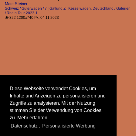
Marc Steiner
Schweiz / Güterwagen / 7 | Gattung Z | Kesselwagen
,
Deutschland / Galerien
/ Rhein Tour 2023-1
322 1200x740 Px, 04.11.2023

Diese Webseite verwendet Cookies, um
Inhalte und Anzeigen zu personalisieren und
Zugriffe zu analysieren. Mit der Nutzung
stimmen Sie der Verwendung von Cookies
zu. Mehr erfahren:
Datenschutz
,
Personalisierte Werbung