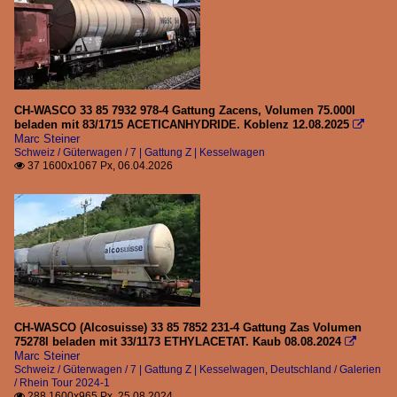
CH-WASCO 33 85 7932 978-4 Gattung Zacens, Volumen 75.000l
beladen mit 83/1715 ACETICANHYDRIDE. Koblenz 12.08.2025

Marc Steiner
Schweiz / Güterwagen / 7 | Gattung Z | Kesselwagen
37 1600x1067 Px, 06.04.2026

CH-WASCO (Alcosuisse) 33 85 7852 231-4 Gattung Zas Volumen
75278l beladen mit 33/1173 ETHYLACETAT. Kaub 08.08.2024

Marc Steiner
Schweiz / Güterwagen / 7 | Gattung Z | Kesselwagen
,
Deutschland / Galerien
/ Rhein Tour 2024-1
288 1600x965 Px, 25.08.2024
