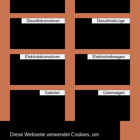
Diesellokomotiven
Dieseltriebzüge
Elektrolokomotiven
Elektrotriebwagen
Galerien
Güterwagen
Personenwagen
Diese Webseite verwendet Cookies, um