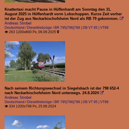
Knattertaxi macht Pause in Hüffenhardt am Sonntag den 31.
August 2025 in Hüffenhardt vorm Lokschuppen. Kurze Zeit vorher
ist der Zug aus Neckarbischofsheim Nord als RB 79 gekommen.

Andreas Strobel
Deutschland / Dieseltriebzüge / BR 795|796|798 | DB VT 95 | VT98
263 1200x800 Px, 06.09.2025


Nach seinem Richtungswechsel in Siegelsbach ist der 798 652-4
nach Neckarbischofsheim Nord unterwegs. 24.8.2024

Andreas Strobel
Deutschland / Dieseltriebzüge / BR 795|796|798 | DB VT 95 | VT98
334 1200x798 Px, 25.08.2024
