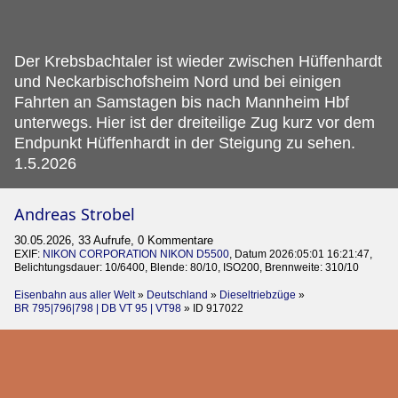
Der Krebsbachtaler ist wieder zwischen Hüffenhardt
und Neckarbischofsheim Nord und bei einigen
Fahrten an Samstagen bis nach Mannheim Hbf
unterwegs.
Hier ist der dreiteilige Zug kurz vor dem
Endpunkt Hüffenhardt in der Steigung zu sehen.
1.5.2026
Andreas Strobel
30.05.2026, 33 Aufrufe, 0 Kommentare
EXIF:
NIKON CORPORATION NIKON D5500
, Datum 2026:05:01 16:21:47,
Belichtungsdauer: 10/6400, Blende: 80/10, ISO200, Brennweite: 310/10
Eisenbahn aus aller Welt
»
Deutschland
»
Dieseltriebzüge
»
BR 795|796|798 | DB VT 95 | VT98
»
ID 917022