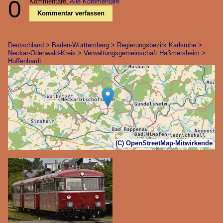
0
Kommentare,
Alle Kommentare
Kommentar verfassen
Deutschland > Baden-Württemberg > Regierungsbezirk Karlsruhe >
Neckar-Odenwald-Kreis > Verwaltungsgemeinschaft Haßmersheim >
Hüffenhardt
(C) OpenStreetMap-Mitwirkende