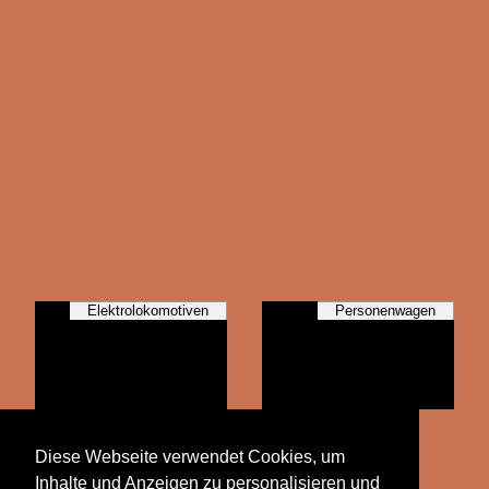
Elektrolokomotiven
Personenwagen
Triebzüge
Diese Webseite verwendet Cookies, um
Inhalte und Anzeigen zu personalisieren und