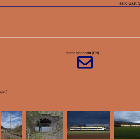
Hallo Gast, 
Interne Nachricht (PN)

agen)