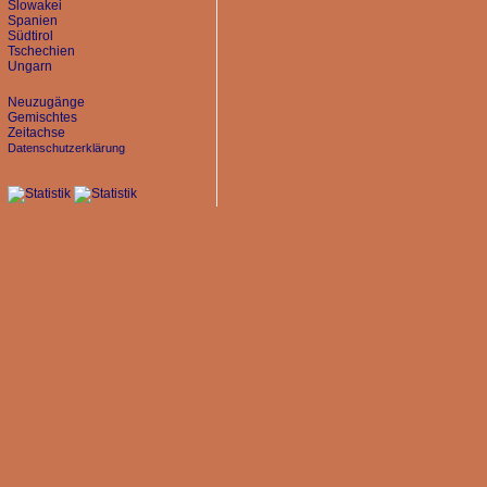
Slowakei
Spanien
Südtirol
Tschechien
Ungarn
Neuzugänge
Gemischtes
Zeitachse
Datenschutzerklärung