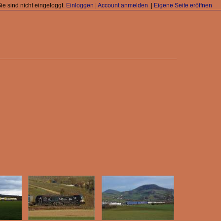
Sie sind nicht eingeloggt.
Einloggen
|
Account anmelden
|
Eigene Seite eröffnen