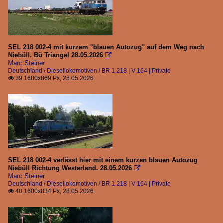
SEL 218 002-4 mit kurzem "blauen Autozug" auf dem Weg nach
Niebüll. Bü Triangel 28.05.2026

Marc Steiner
Deutschland / Diesellokomotiven / BR 1 218 | V 164 | Private
39 1600x869 Px, 28.05.2026

SEL 218 002-4 verlässt hier mit einem kurzen blauen Autozug
Niebüll Richtung Westerland. 28.05.2026

Marc Steiner
Deutschland / Diesellokomotiven / BR 1 218 | V 164 | Private
40 1600x834 Px, 28.05.2026
