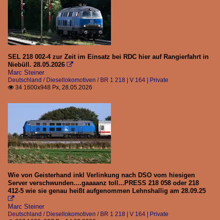
SEL 218 002-4 zur Zeit im Einsatz bei RDC hier auf Rangierfahrt in
Niebüll. 28.05.2026

Marc Steiner
Deutschland / Diesellokomotiven / BR 1 218 | V 164 | Private
34 1600x948 Px, 28.05.2026

Wie von Geisterhand inkl Verlinkung nach DSO vom hiesigen
Server verschwunden....gaaaanz toll...PRESS 218 058 oder 218
412-5 wie sie genau heißt aufgenommen Lehnshallig am 28.09.25

Marc Steiner
Deutschland / Diesellokomotiven / BR 1 218 | V 164 | Private