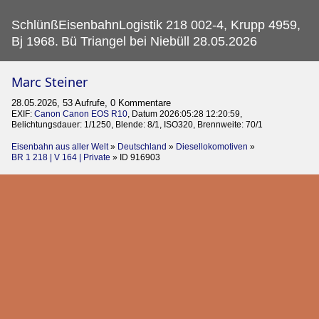
SchlünßEisenbahnLogistik 218 002-4, Krupp 4959,
Bj 1968.
Bü Triangel bei Niebüll 28.05.2026
Marc Steiner
28.05.2026, 53 Aufrufe, 0 Kommentare
EXIF:
Canon Canon EOS R10
, Datum 2026:05:28 12:20:59,
Belichtungsdauer: 1/1250, Blende: 8/1, ISO320, Brennweite: 70/1
Eisenbahn aus aller Welt
»
Deutschland
»
Diesellokomotiven
»
BR 1 218 | V 164 | Private
»
ID 916903