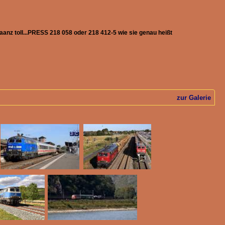
anz toll...PRESS 218 058 oder 218 412-5 wie sie genau heißt
zur Galerie