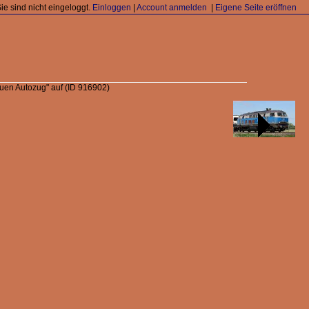
Sie sind nicht eingeloggt.
Einloggen
|
Account anmelden
|
Eigene Seite eröffnen
auen Autozug" auf
(ID 916902)