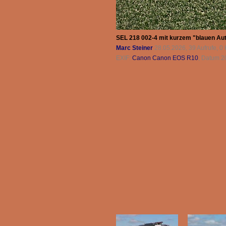
SEL 218 002-4 mit kurzem "blauen Aut
Marc Steiner
28.05.2026, 39 Aufrufe, 
EXIF:
Canon Canon EOS R10
, Datum 2