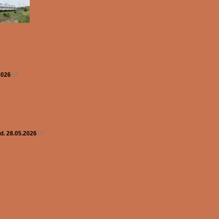
2026

d. 28.05.2026
