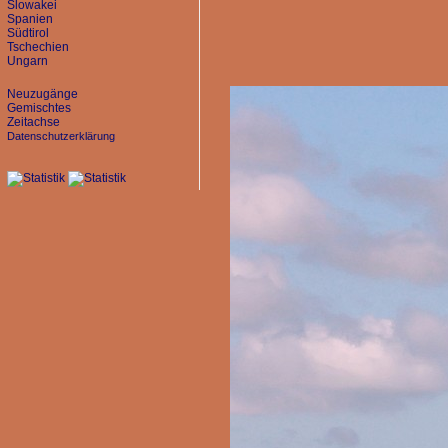
Slowakei
Spanien
Südtirol
Tschechien
Ungarn
Neuzugänge
Gemischtes
Zeitachse
Datenschutzerklärung