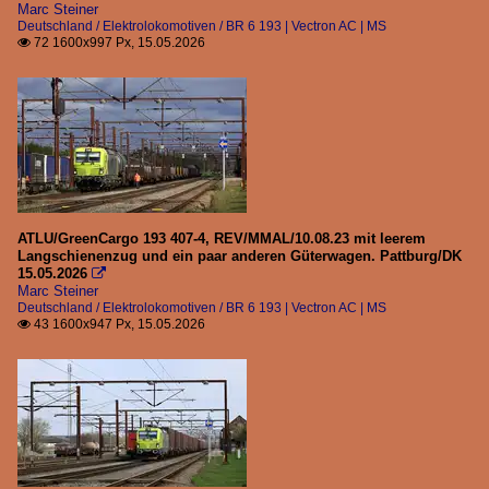
Marc Steiner
Deutschland / Elektrolokomotiven / BR 6 193 | Vectron AC | MS
72 1600x997 Px, 15.05.2026

ATLU/GreenCargo 193 407-4, REV/MMAL/10.08.23 mit leerem
Langschienenzug und ein paar anderen Güterwagen. Pattburg/DK
15.05.2026

Marc Steiner
Deutschland / Elektrolokomotiven / BR 6 193 | Vectron AC | MS
43 1600x947 Px, 15.05.2026
