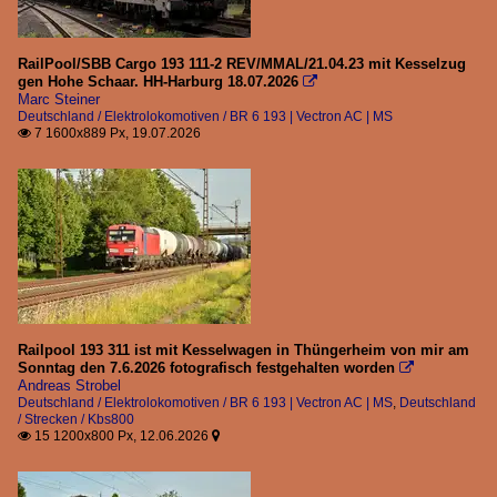
RailPool/SBB Cargo 193 111-2 REV/MMAL/21.04.23 mit Kesselzug
gen Hohe Schaar. HH-Harburg 18.07.2026

Marc Steiner
Deutschland / Elektrolokomotiven / BR 6 193 | Vectron AC | MS
7 1600x889 Px, 19.07.2026

Railpool 193 311 ist mit Kesselwagen in Thüngerheim von mir am
Sonntag den 7.6.2026 fotografisch festgehalten worden

Andreas Strobel
Deutschland / Elektrolokomotiven / BR 6 193 | Vectron AC | MS
,
Deutschland
/ Strecken / Kbs800
15 1200x800 Px, 12.06.2026

