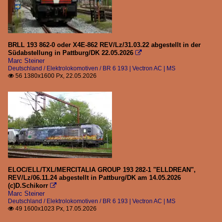
BRLL 193 862-0 oder X4E-862 REV/Lz/31.03.22 abgestellt in der
Südabstellung in Pattburg/DK 22.05.2026

Marc Steiner
Deutschland / Elektrolokomotiven / BR 6 193 | Vectron AC | MS
56 1380x1600 Px, 22.05.2026

ELOC/ELL/TXL/MERCITALIA GROUP 193 282-1 "ELLDREAN",
REV/Lz/06.11.24 abgestellt in Pattburg/DK am 14.05.2026
(c)D.Schikorr

Marc Steiner
Deutschland / Elektrolokomotiven / BR 6 193 | Vectron AC | MS
49 1600x1023 Px, 17.05.2026
