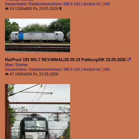
Deutschland / Elektrolokomotiven / BR 6 193 | Vectron AC | MS
53 1200x800 Px, 23.05.2026


RailPool 193 991-7 REV/MMAL/20.05.19 Pattburg/DK 22.05.2026

Marc Steiner
Deutschland / Elektrolokomotiven / BR 6 193 | Vectron AC | MS
47 1600x834 Px, 22.05.2026
