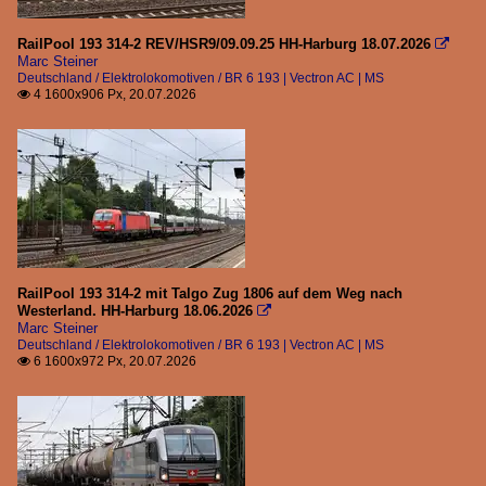
RailPool 193 314-2 REV/HSR9/09.09.25 HH-Harburg 18.07.2026

Marc Steiner
Deutschland / Elektrolokomotiven / BR 6 193 | Vectron AC | MS
4 1600x906 Px, 20.07.2026

RailPool 193 314-2 mit Talgo Zug 1806 auf dem Weg nach
Westerland. HH-Harburg 18.06.2026

Marc Steiner
Deutschland / Elektrolokomotiven / BR 6 193 | Vectron AC | MS
6 1600x972 Px, 20.07.2026
