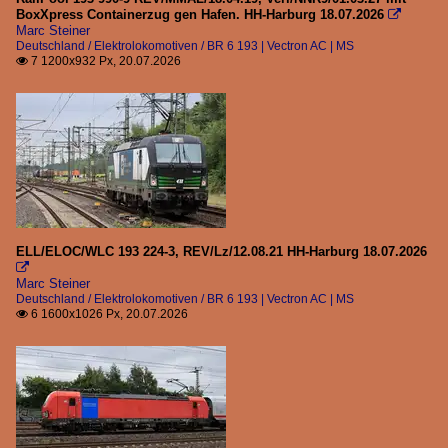
BoxXpress Containerzug gen Hafen. HH-Harburg 18.07.2026

Marc Steiner
Deutschland / Elektrolokomotiven / BR 6 193 | Vectron AC | MS
7 1200x932 Px, 20.07.2026

ELL/ELOC/WLC 193 224-3, REV/Lz/12.08.21 HH-Harburg 18.07.2026

Marc Steiner
Deutschland / Elektrolokomotiven / BR 6 193 | Vectron AC | MS
6 1600x1026 Px, 20.07.2026
