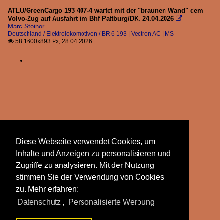
ATLU/GreenCargo 193 407-4 wartet mit der "braunen Wand" dem
Volvo-Zug auf Ausfahrt im Bhf Pattburg/DK. 24.04.2026

Marc Steiner
Deutschland / Elektrolokomotiven / BR 6 193 | Vectron AC | MS
58 1600x893 Px, 28.04.2026

Diese Webseite verwendet Cookies, um
Inhalte und Anzeigen zu personalisieren und
Zugriffe zu analysieren. Mit der Nutzung
stimmen Sie der Verwendung von Cookies
zu. Mehr erfahren:
Datenschutz
,
Personalisierte Werbung