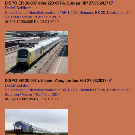
DISPO ER 20-007 oder 223 007-6, Lindau Hbf 27.03.2017

Detlef Schikorr
Deutschland / Diesellokomotiven / BR 1 223 | Siemens ER 20
,
Deutschland /
Galerien / Meine "70er" Tour 2017
293 1200x800 Px, 12.01.2022

DISPO ER 20-007 i.E beim Alex, Lindau Hbf 27.03.2017

Detlef Schikorr
Deutschland / Diesellokomotiven / BR 1 223 | Siemens ER 20
,
Deutschland /
Galerien / Meine "70er" Tour 2017
374 1200x799 Px, 12.01.2022
