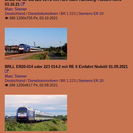
03.10.21

Marc Steiner
Deutschland / Diesellokomotiven / BR 1 223 | Siemens ER 20
386 1200x705 Px, 03.10.2021

BRLL ER20-014 oder 223 014-2 mit RE 6 Einfahrt Niebüll 01.09.2021

Marc Steiner
Deutschland / Diesellokomotiven / BR 1 223 | Siemens ER 20
286 1200x617 Px, 02.09.2021
