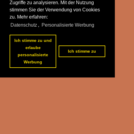
Zugriffe zu analysieren. Mit der Nutzung
stimmen Sie der Verwendung von Cookies
zu. Mehr erfahren:
Datenschutz
,
Personalisierte Werbung
Ich stimme zu und
erlaube
Ich stimme zu
personalisierte
Werbung
1
2
3
4
5
6
nächste Seite
>>