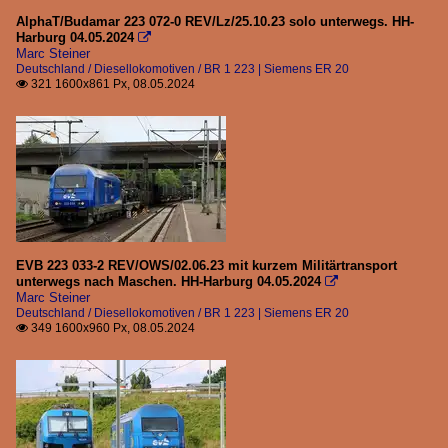
Steuerwagen
AlphaT/Budamar 223 072-0 REV/Lz/25.10.23 solo unterwegs. HH-
Harburg 04.05.2024

Gattung Bpmbdfa | Married Pair
Marc Steiner
Deutschland / Diesellokomotiven / BR 1 223 | Siemens ER 20
321 1600x861 Px, 08.05.2024

EVB 223 033-2 REV/OWS/02.06.23 mit kurzem Militärtransport
unterwegs nach Maschen. HH-Harburg 04.05.2024

Marc Steiner
Deutschland / Diesellokomotiven / BR 1 223 | Siemens ER 20
349 1600x960 Px, 08.05.2024
