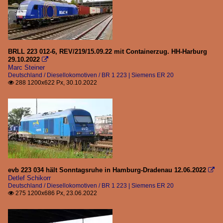
BRLL 223 012-6, REV/219/15.09.22 mit Containerzug. HH-Harburg
29.10.2022

Marc Steiner
Deutschland / Diesellokomotiven / BR 1 223 | Siemens ER 20
288 1200x622 Px, 30.10.2022

evb 223 034 hält Sonntagsruhe in Hamburg-Dradenau 12.06.2022

Detlef Schikorr
Deutschland / Diesellokomotiven / BR 1 223 | Siemens ER 20
275 1200x686 Px, 23.06.2022
