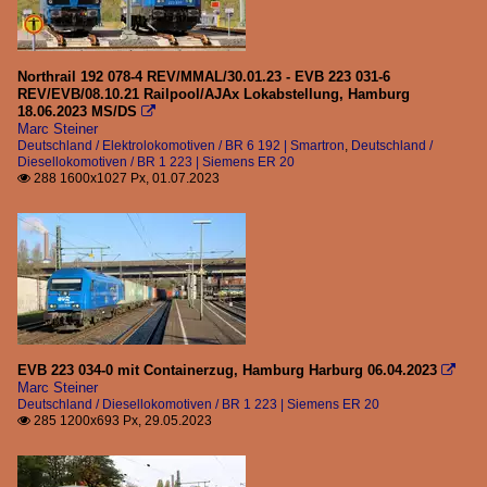
Northrail 192 078-4 REV/MMAL/30.01.23 - EVB 223 031-6
REV/EVB/08.10.21 Railpool/AJAx Lokabstellung, Hamburg
18.06.2023 MS/DS

Marc Steiner
Deutschland / Elektrolokomotiven / BR 6 192 | Smartron
,
Deutschland /
Diesellokomotiven / BR 1 223 | Siemens ER 20
288 1600x1027 Px, 01.07.2023

EVB 223 034-0 mit Containerzug, Hamburg Harburg 06.04.2023

Marc Steiner
Deutschland / Diesellokomotiven / BR 1 223 | Siemens ER 20
285 1200x693 Px, 29.05.2023
