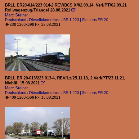
BRLL ER20-014/223 014-2 REV/BCS X/02.09.14, Verl/PT/02.09.21
Rollwagenzug/Triangel 28.08.2021

Marc Steiner
Deutschland / Diesellokomotiven / BR 1 223 | Siemens ER 20
338 1200x698 Px, 28.08.2021

BRLL ER 20-013/223 013-4, REV/Lz/25.11.13, 2.Verl/PT/23.11.21,
Niebüll 15.08.2021

Marc Steiner
Deutschland / Diesellokomotiven / BR 1 223 | Siemens ER 20
409 1200x669 Px, 15.08.2021
