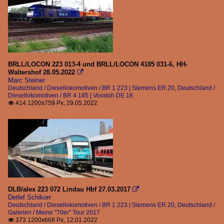
BRLL/LOCON 223 013-4 und BRLL/LOCON 4185 031-6, HH-
Waltershof 28.05.2022

Marc Steiner
Deutschland / Diesellokomotiven / BR 1 223 | Siemens ER 20
,
Deutschland /
Diesellokomotiven / BR 4 185 | Vossloh DE 18
414 1200x759 Px, 29.05.2022

DLB/alex 223 072 Lindau Hbf 27.03.2017

Detlef Schikorr
Deutschland / Diesellokomotiven / BR 1 223 | Siemens ER 20
,
Deutschland /
Galerien / Meine "70er" Tour 2017
373 1200x668 Px, 12.01.2022
