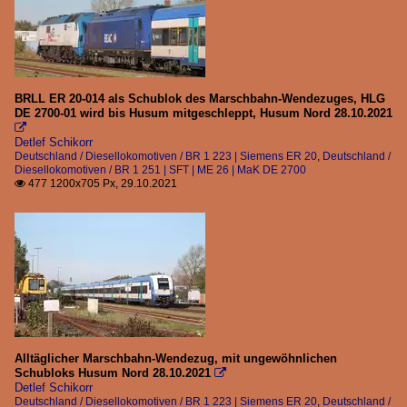
BRLL ER 20-014 als Schublok des Marschbahn-Wendezuges, HLG
DE 2700-01 wird bis Husum mitgeschleppt, Husum Nord 28.10.2021

Detlef Schikorr
Deutschland / Diesellokomotiven / BR 1 223 | Siemens ER 20
,
Deutschland /
Diesellokomotiven / BR 1 251 | SFT | ME 26 | MaK DE 2700
477 1200x705 Px, 29.10.2021

Alltäglicher Marschbahn-Wendezug, mit ungewöhnlichen
Schubloks Husum Nord 28.10.2021

Detlef Schikorr
Deutschland / Diesellokomotiven / BR 1 223 | Siemens ER 20
,
Deutschland /