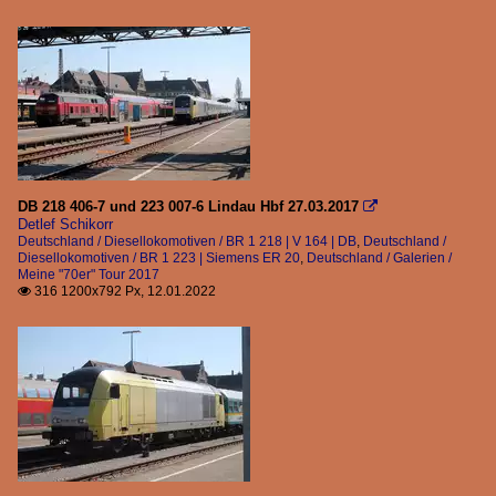
DB 218 406-7 und 223 007-6 Lindau Hbf 27.03.2017

Detlef Schikorr
Deutschland / Diesellokomotiven / BR 1 218 | V 164 | DB
,
Deutschland /
Diesellokomotiven / BR 1 223 | Siemens ER 20
,
Deutschland / Galerien /
Meine "70er" Tour 2017
316 1200x792 Px, 12.01.2022
