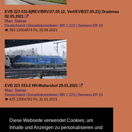
EVB 223 031-6(REV/BRV/27.05.12, Verl/EVB/27.05.21) Dradenau
02.05.2021

Marc Steiner
Deutschland / Diesellokomotiven / BR 1 223 | Siemens ER 20
393 1200x674 Px, 20.06.2021

EVB 223 033-2 HH-Waltershof 29.01.2021

Marc Steiner
Deutschland / Diesellokomotiven / BR 1 223 | Siemens ER 20
425 1200x762 Px, 31.01.2021

Diese Webseite verwendet Cookies, um
Inhalte und Anzeigen zu personalisieren und