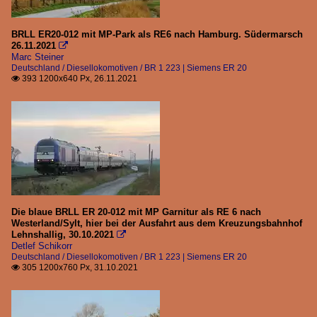
BRLL ER20-012 mit MP-Park als RE6 nach Hamburg. Südermarsch
26.11.2021

Marc Steiner
Deutschland / Diesellokomotiven / BR 1 223 | Siemens ER 20
393 1200x640 Px, 26.11.2021

Die blaue BRLL ER 20-012 mit MP Garnitur als RE 6 nach
Westerland/Sylt, hier bei der Ausfahrt aus dem Kreuzungsbahnhof
Lehnshallig, 30.10.2021

Detlef Schikorr
Deutschland / Diesellokomotiven / BR 1 223 | Siemens ER 20
305 1200x760 Px, 31.10.2021
