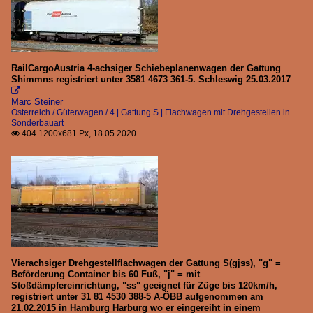
RailCargoAustria 4-achsiger Schiebeplanenwagen der Gattung
Shimmns registriert unter 3581 4673 361-5. Schleswig 25.03.2017

Marc Steiner
Österreich / Güterwagen / 4 | Gattung S | Flachwagen mit Drehgestellen in
Sonderbauart
404 1200x681 Px, 18.05.2020

Vierachsiger Drehgestellflachwagen der Gattung S(gjss), "g" =
Beförderung Container bis 60 Fuß, "j" = mit
Stoßdämpfereinrichtung, "ss" geeignet für Züge bis 120km/h,
registriert unter 31 81 4530 388-5 A-ÖBB aufgenommen am
21.02.2015 in Hamburg Harburg wo er eingereiht in einem