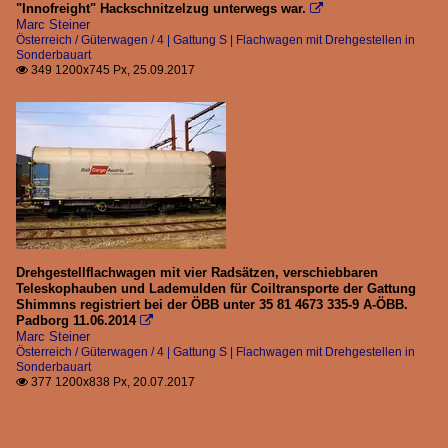
"Innofreight" Hackschnitzelzug unterwegs war.

Marc Steiner
Österreich / Güterwagen / 4 | Gattung S | Flachwagen mit Drehgestellen in
Sonderbauart
349 1200x745 Px, 25.09.2017

Drehgestellflachwagen mit vier Radsätzen, verschiebbaren
Teleskophauben und Lademulden für Coiltransporte der Gattung
Shimmns registriert bei der ÖBB unter 35 81 4673 335-9 A-ÖBB.
Padborg 11.06.2014

Marc Steiner
Österreich / Güterwagen / 4 | Gattung S | Flachwagen mit Drehgestellen in
Sonderbauart
377 1200x838 Px, 20.07.2017
