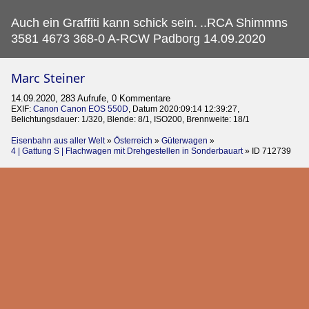
Auch ein Graffiti kann schick sein.
..RCA Shimmns
3581 4673 368-0 A-RCW Padborg 14.09.2020
Marc Steiner
14.09.2020, 283 Aufrufe, 0 Kommentare
EXIF:
Canon Canon EOS 550D
, Datum 2020:09:14 12:39:27,
Belichtungsdauer: 1/320, Blende: 8/1, ISO200, Brennweite: 18/1
Eisenbahn aus aller Welt
»
Österreich
»
Güterwagen
»
4 | Gattung S | Flachwagen mit Drehgestellen in Sonderbauart
»
ID 712739