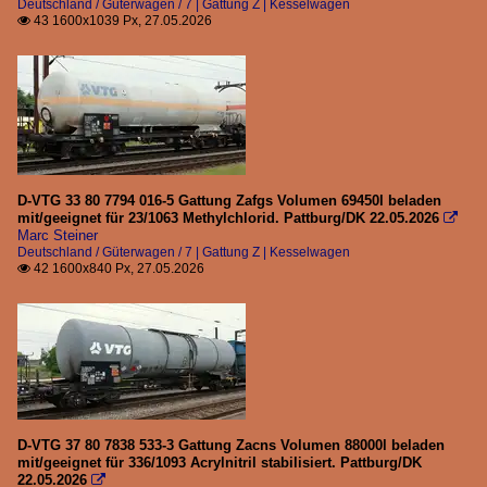
Deutschland / Güterwagen / 7 | Gattung Z | Kesselwagen
43 1600x1039 Px, 27.05.2026

D-VTG 33 80 7794 016-5 Gattung Zafgs Volumen 69450l beladen
mit/geeignet für 23/1063 Methylchlorid. Pattburg/DK 22.05.2026

Marc Steiner
Deutschland / Güterwagen / 7 | Gattung Z | Kesselwagen
42 1600x840 Px, 27.05.2026

D-VTG 37 80 7838 533-3 Gattung Zacns Volumen 88000l beladen
mit/geeignet für 336/1093 Acrylnitril stabilisiert. Pattburg/DK
22.05.2026
