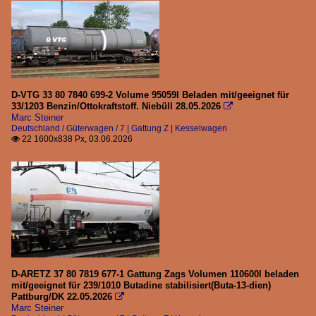
D-VTG 33 80 7840 699-2 Volume 95059l Beladen mit/geeignet für
33/1203 Benzin/Ottokraftstoff. Niebüll 28.05.2026

Marc Steiner
Deutschland / Güterwagen / 7 | Gattung Z | Kesselwagen
22 1600x838 Px, 03.06.2026

D-ARETZ 37 80 7819 677-1 Gattung Zags Volumen 110600l beladen
mit/geeignet für 239/1010 Butadine stabilisiert(Buta-13-dien)
Pattburg/DK 22.05.2026

Marc Steiner