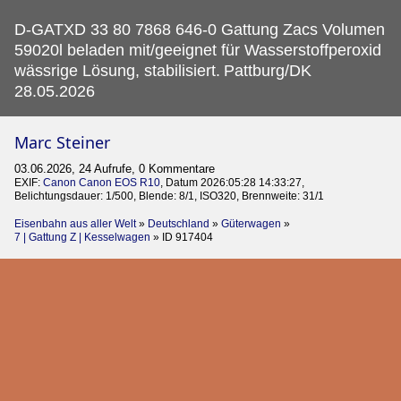
D-GATXD 33 80 7868 646-0 Gattung Zacs Volumen
59020l beladen mit/geeignet für Wasserstoffperoxid
wässrige Lösung, stabilisiert.
Pattburg/DK
28.05.2026
Marc Steiner
03.06.2026, 24 Aufrufe, 0 Kommentare
EXIF:
Canon Canon EOS R10
, Datum 2026:05:28 14:33:27,
Belichtungsdauer: 1/500, Blende: 8/1, ISO320, Brennweite: 31/1
Eisenbahn aus aller Welt
»
Deutschland
»
Güterwagen
»
7 | Gattung Z | Kesselwagen
»
ID 917404