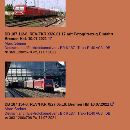
DB 187 112-8, REV/FKR X/26.01.17 mit Fotogüterzug Einfahrt
Bremen Hbf. 10.07.2021

Marc Steiner
Deutschland / Elektrolokomotiven / BR 6 187 | Traxx F140 AC3 | DB
369 1200x678 Px, 11.07.2021

DB 187 154-0, REV/FKR X/27.06.18, Bremen Hbf 10.07.2021

Marc Steiner
Deutschland / Elektrolokomotiven / BR 6 187 | Traxx F140 AC3 | DB
363 1200x706 Px, 11.07.2021
