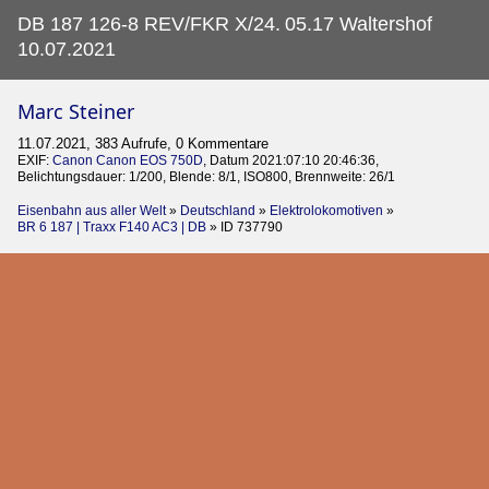
DB 187 126-8 REV/FKR X/24.
05.17 Waltershof
10.07.2021
Marc Steiner
11.07.2021, 383 Aufrufe, 0 Kommentare
EXIF:
Canon Canon EOS 750D
, Datum 2021:07:10 20:46:36,
Belichtungsdauer: 1/200, Blende: 8/1, ISO800, Brennweite: 26/1
Eisenbahn aus aller Welt
»
Deutschland
»
Elektrolokomotiven
»
BR 6 187 | Traxx F140 AC3 | DB
»
ID 737790