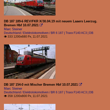
DB 187 189-6 REV/FKR X/30.04.19 mit neuem Laaers Leerzug.
Bremen Hbf 10.07.2021

Marc Steiner
Deutschland / Elektrolokomotiven / BR 6 187 | Traxx F140 AC3 | DB
333 1200x680 Px, 11.07.2021

DB 187 154-0 mit Mischer Bremen Hbf 10.07.2021

Marc Steiner
Deutschland / Elektrolokomotiven / BR 6 187 | Traxx F140 AC3 | DB
358 1200x800 Px, 11.07.2021
