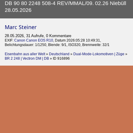
DB 90 80 2248 508-4 REV/MMAL/09.
02.26 Niebüll
28.05.2026
Marc Steiner
28.05.2026, 31 Aufrufe, 0 Kommentare
EXIF:
Canon Canon EOS R10
, Datum 2026:05:28 10:49:31,
Belichtungsdauer: 1/1250, Blende: 9/1, ISO320, Brennweite: 32/1
Eisenbahn aus aller Welt
»
Deutschland
»
Dual-Mode-Lokomotiven | Züge
»
BR 2 248 | Vectron DM | DB
»
ID 916896