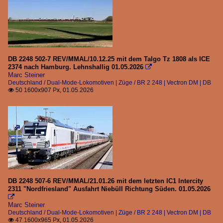
DB 2248 502-7 REV/MMAL/10.12.25 mit dem Talgo Tz 1808 als ICE
2374 nach Hamburg. Lehnshallig 01.05.2026

Marc Steiner
Deutschland / Dual-Mode-Lokomotiven | Züge / BR 2 248 | Vectron DM | DB
50 1600x907 Px, 01.05.2026

DB 2248 507-6 REV/MMAL/21.01.26 mit dem letzten IC1 Intercity
2311 "Nordfriesland" Ausfahrt Niebüll Richtung Süden. 01.05.2026

Marc Steiner
Deutschland / Dual-Mode-Lokomotiven | Züge / BR 2 248 | Vectron DM | DB
47 1600x965 Px, 01.05.2026
