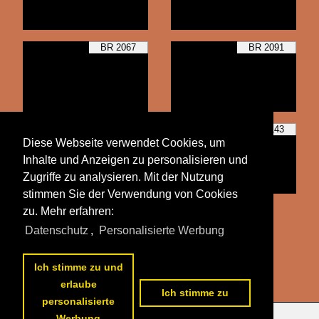
BR 2067
BR 2091
BR 2095
BR 2143
Diese Webseite verwendet Cookies, um
Inhalte und Anzeigen zu personalisieren und
Zugriffe zu analysieren. Mit der Nutzung
stimmen Sie der Verwendung von Cookies
zu. Mehr erfahren:
Alle Fotos aus
Diesellokomotiven
Datenschutz
,
Personalisierte Werbung
Die ersten Fotos aus
Diesellokomotiven
Ich stimme zu und
erlaube
Ich stimme zu
personalisierte
Werbung